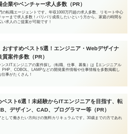
場企業やベンチャー求人多数（PR）
専門の転職エージェントです。年収1000万円超の求人多数、リモート中心
チャーまで求人多数！バリバリ成長したいという方から、家庭の時間を
広い求人のご提案が可能です！
】おすすめベスト5選！エンジニア・Webデザイナ
良質案件多数（PR）
ランスITエンジニアの案件探し（転職、仕事、募集）は【エンジニアル
、PHP、COBOL、LAMPなどの開発案件情報や仕事情報を多数掲載し
お仕事がたくさん！
めベスト6選！未経験からITエンジニアを目指す、転
EB、デザイン、CAD、プログラマー等（PR）
アとして働きたい方向けの無料カリキュラムです。30歳までの方であれ