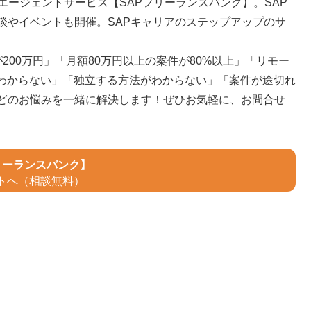
エージェントサービス【SAPフリーランスバンク】。SAP
談やイベントも開催。SAPキャリアのステップアップのサ
200万円」「月額80万円以上の案件が80%以上」「リモー
がわからない」「独立する方法がわからない」「案件が途切れ
などのお悩みを一緒に解決します！ぜひお気軽に、お問合せ
リーランスバンク】
トへ（相談無料）