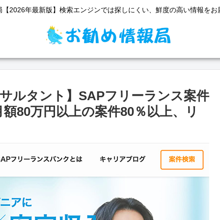
局【2026年最新版】検索エンジンでは探しにくい、鮮度の高い情報をお
ンサルタント】SAPフリーランス案件
月額80万円以上の案件80％以上、リ