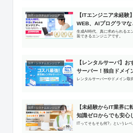
【ITエンジニア未経験
3.IT・システムエンジニアの転職
WEB、AIプログラマな
生成AI時代、真に求められるエ
装できるエンジニアです。
【レンタルサーバ】お
3.IT・システムエンジニアの転職
サーバー！独自ドメイン、
レンタルサーバーやドメイン取
【未経験からIT業界に
3.IT・システムエンジニアの転職
知識ゼロからでも安心
ITってそもそも何?」というレ