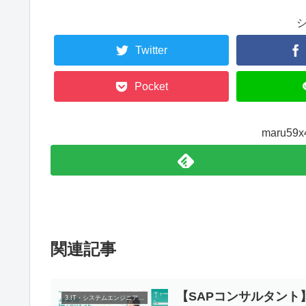
Twitter
Pocket
maru5
関連記事
【SAPコンサルタント
3.IT・システムエンジニアの転職