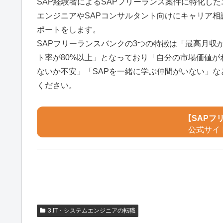
SAP経験者によるSAPフリーランス案件に特化した
エンジニアやSAPコンサルタント向けにキャリア相
ポートをします。
SAPフリーランスバンクの3つの特徴は「最高月収が
ト率が80%以上」となっており「自分の市場価値
ないか不安」「SAPを一緒に学ぶ仲間がいない」
ください。
【SAPフ
公式サイ
3.IT・システムエンジニアの転職