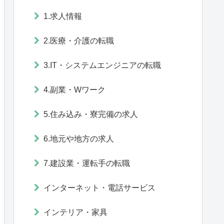
1.求人情報
2.医療・介護の転職
3.IT・システムエンジニアの転職
4.副業・Wワーク
5.住み込み・寮完備の求人
6.地元や地方の求人
7.建設業・運転手の転職
インターネット・電話サービス
インテリア・家具