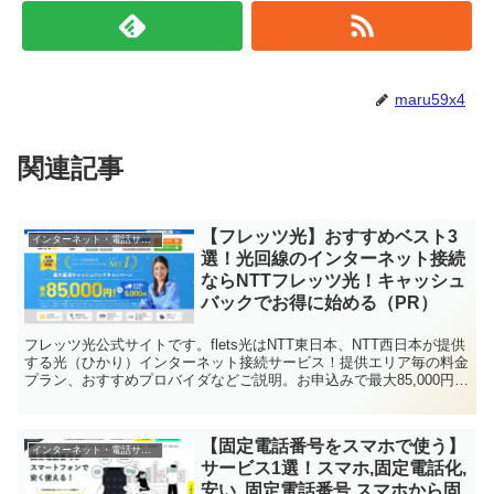
maru59x4
関連記事
【フレッツ光】おすすめベスト3
インターネット・電話サービス
選！光回線のインターネット接続
ならNTTフレッツ光！キャッシュ
バックでお得に始める（PR）
フレッツ光公式サイトです。flets光はNTT東日本、NTT西日本が提供
する光（ひかり）インターネット接続サービス！提供エリア毎の料金
プラン、おすすめプロバイダなどご説明。お申込みで最大85,000円キ
ャッシュバック！お申込から最速開通に挑戦！
【固定電話番号をスマホで使う】
インターネット・電話サービス
サービス1選！スマホ,固定電話化,
安い, 固定電話番号,スマホから固