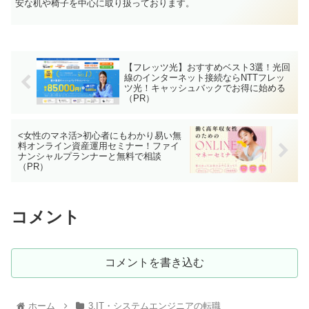
安な机や椅子を中心に取り扱っております。
【フレッツ光】おすすめベスト3選！光回
線のインターネット接続ならNTTフレッ
ツ光！キャッシュバックでお得に始める
（PR）
<女性のマネ活>初心者にもわかり易い無
料オンライン資産運用セミナー！ファイ
ナンシャルプランナーと無料で相談
（PR）
コメント
コメントを書き込む
ホーム
3.IT・システムエンジニアの転職