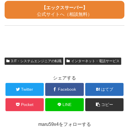
【エックスサーバー】
公式サイトへ（相談無料）
3.IT・システムエンジニアの転職
インターネット・電話サービス
シェアする
Twitter
Facebook
はてブ
Pocket
LINE
コピー
maru59x4をフォローする