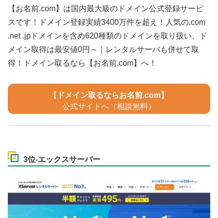
【お名前.com】は国内最大級のドメイン公式登録サービ
スです！ドメイン登録実績3400万件を超え！人気の.com
.net .jpドメインを含め620種類のドメインを取り扱い、ド
メイン取得は最安値0円～｜レンタルサーバも併せて取
得！ドメイン取るなら【お名前.com】へ！
【ドメイン取るならお名前.com】
公式サイトへ（相談無料）
3位-エックスサーバー