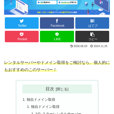
Twitter
Facebook
はてブ
Pocket
LINE
コピー
2026.06.03
2024.11.25
レンタルサーバーやドメイン取得をご検討なら、個人的に
もおすすめのこのサーバー！
目次
独自ドメイン取得
独自ドメイン取得
1位-スターレンタルサーバー