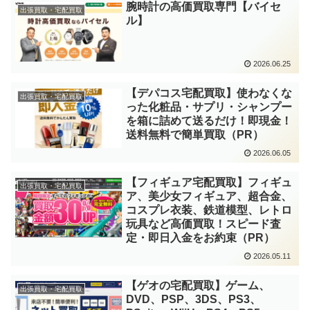
腕時計の高価買取専門【バイセ
出張買取・宅配買取
ル】
2026.06.25
【デパコス宅配買取】使わなくな
出張買取・宅配買取
った化粧品・サプリ・シャンプー
を箱に詰めて送るだけ！即現金！
送料無料で簡単買取（PR）
2026.06.05
【フィギュア宅配買取】フィギュ
出張買取・宅配買取
ア、美少女フィギュア、超合金、
コスプレ衣装、鉄道模型、レトロ
玩具など高価買取！スピード査
定・即日入金をお約束（PR）
2026.05.11
【ゲオの宅配買取】ゲーム、
出張買取・宅配買取
DVD、PSP、3DS、PS3、