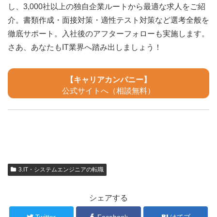
し、3,000社以上の独自企業ルートから最適な求人をご紹
介。書類作成・面接対策・適性テスト対策など選考全般を
徹底サポート。入社後のアフターフォローも実施します。
さあ、あなたもIT業界へ踏み出しましょう！
【キャリアカンパニー】
公式サイトへ（相談無料）
3.IT・システムエンジニアの転職
シェアする
Twitter
Facebook
はてブ