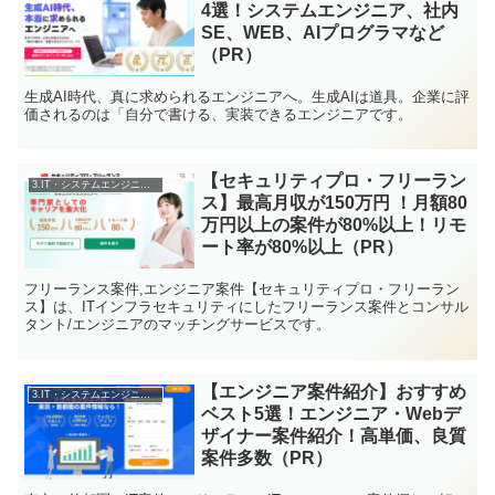
4選！システムエンジニア、社内
SE、WEB、AIプログラマなど
（PR）
生成AI時代、真に求められるエンジニアへ。生成AIは道具。企業に評
価されるのは「自分で書ける、実装できるエンジニアです。
【セキュリティプロ・フリーラン
3.IT・システムエンジニアの転職
ス】最高月収が150万円 ！月額80
万円以上の案件が80%以上！リモ
ート率が80%以上（PR）
フリーランス案件,エンジニア案件【セキュリティプロ・フリーラン
ス】は、ITインフラセキュリティにしたフリーランス案件とコンサル
タント/エンジニアのマッチングサービスです。
【エンジニア案件紹介】おすすめ
3.IT・システムエンジニアの転職
ベスト5選！エンジニア・Webデ
ザイナー案件紹介！高単価、良質
案件多数（PR）