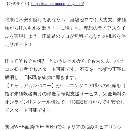
【公式サイト】
https://career-accompany.com/
将来に不安を感じるあなたへ。経験ゼロでも大丈夫。未経
験からITスキルを磨き「手に職」を。理想のライフスタイ
ルを実現しよう。IT業界のプロが無料であなたの挑戦を伴
走サポート！
ITってそもそも何?」というレベルからでも大丈夫。パソ
コン初心者でもスタート可能です。不安を一つずつ丁寧に
解消し、IT転職を成功に導きます。
【キャリアカンパニー】が、ITエンジニア職への転職を目
指す未経験者向けの伴走型転職支援サービス、完全無料の
オンラインITスクール併設で、IT知識ゼロからでも安心し
てスタート可能です！
初回WEB面談(30〜60分)でキャリアの悩みをヒアリング