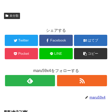
未分類
シェアする
Twitter
Facebook
はてブ
Pocket
LINE
コピー
maru59x4をフォローする
maru59x4