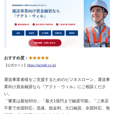
おすすめ度：
★★★★★
【公式サイト】
https://actwill.co.jp/
運送事業者様をご支援するためのビジネスローン、運送事
業向け資金融資なら『アクト・ウィル』にご相談くださ
い。
「審査は最短60分」「最大1億円まで融資可能」「ご来店
不要で全国対応」迅速、低金利、大口融資、全国対応、無