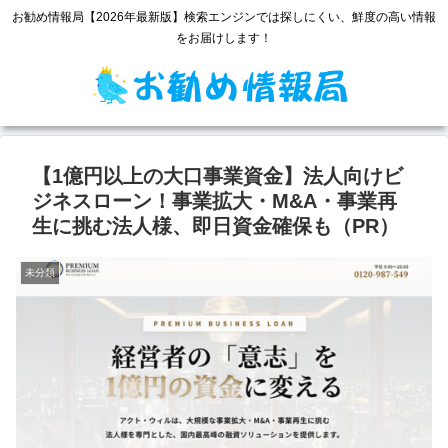
お勧め情報局【2026年最新版】検索エンジンでは探しにくい、鮮度の高い情報
をお届けします！
【1億円以上の大口事業資金】法人向けビ
ジネスローン！事業拡大・M&A・事業再
生に挑む法人様、即日資金確保も（PR）
未分類