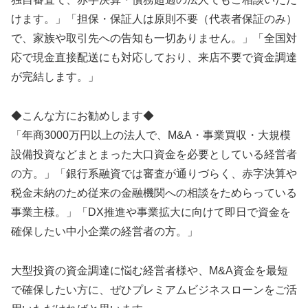
けます。」「担保・保証人は原則不要（代表者保証のみ）
で、家族や取引先への告知も一切ありません。」「全国対
応で現金直接配送にも対応しており、来店不要で資金調達
が完結します。」
◆こんな方にお勧めします◆
「年商3000万円以上の法人で、M&A・事業買収・大規模
設備投資などまとまった大口資金を必要としている経営者
の方。」「銀行系融資では審査が通りづらく、赤字決算や
税金未納のため従来の金融機関への相談をためらっている
事業主様。」「DX推進や事業拡大に向けて即日で資金を
確保したい中小企業の経営者の方。」
大型投資の資金調達に悩む経営者様や、M&A資金を最短
で確保したい方に、ぜひプレミアムビジネスローンをご活