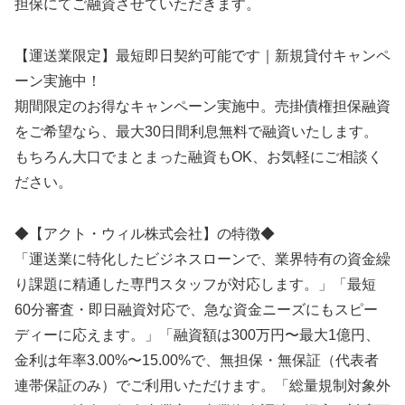
担保にてご融資させていただきます。
【運送業限定】最短即日契約可能です｜新規貸付キャンペ
ーン実施中！
期間限定のお得なキャンペーン実施中。売掛債権担保融資
をご希望なら、最大30日間利息無料で融資いたします。
もちろん大口でまとまった融資もOK、お気軽にご相談く
ださい。
◆【アクト・ウィル株式会社】の特徴◆
「運送業に特化したビジネスローンで、業界特有の資金繰
り課題に精通した専門スタッフが対応します。」「最短
60分審査・即日融資対応で、急な資金ニーズにもスピー
ディーに応えます。」「融資額は300万円〜最大1億円、
金利は年率3.00%〜15.00%で、無担保・無保証（代表者
連帯保証のみ）でご利用いただけます。「総量規制対象外