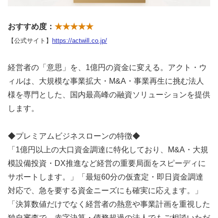
おすすめ度：
★★★★★
【公式サイト】
https://actwill.co.jp/
経営者の「意思」を、1億円の資金に変える。アクト・ウ
ィルは、大規模な事業拡大・M&A・事業再生に挑む法人
様を専門とした、国内最高峰の融資ソリューションを提供
します。
◆プレミアムビジネスローンの特徴◆
「1億円以上の大口資金調達に特化しており、M&A・大規
模設備投資・DX推進など経営の重要局面をスピーディに
サポートします。」「最短60分の仮査定・即日資金調達
対応で、急を要する資金ニーズにも確実に応えます。」
「決算数値だけでなく経営者の熱意や事業計画を重視した
独自審査で、赤字決算・債務超過の法人でもご相談いただ