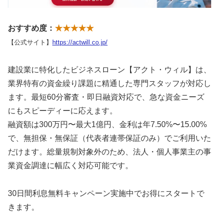
おすすめ度：
★★★★★
【公式サイト】
https://actwill.co.jp/
建設業に特化したビジネスローン【アクト・ウィル】は、
業界特有の資金繰り課題に精通した専門スタッフが対応し
ます。最短60分審査・即日融資対応で、急な資金ニーズ
にもスピーディーに応えます。
融資額は300万円〜最大1億円、金利は年7.50%〜15.00%
で、無担保・無保証（代表者連帯保証のみ）でご利用いた
だけます。総量規制対象外のため、法人・個人事業主の事
業資金調達に幅広く対応可能です。
30日間利息無料キャンペーン実施中でお得にスタートで
きます。