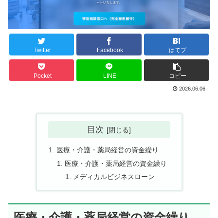
Twitter
Facebook
はてブ
Pocket
LINE
コピー
2026.06.06
目次
医療・介護・薬局経営の資金繰り
医療・介護・薬局経営の資金繰り
メディカルビジネスローン
医療・介護・薬局経営の資金繰り