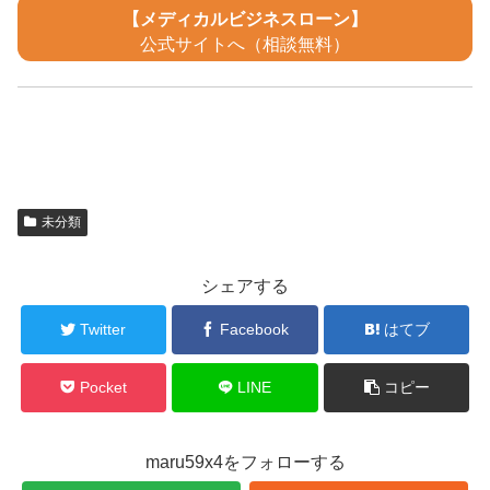
【メディカルビジネスローン】
公式サイトへ（相談無料）
未分類
シェアする
Twitter
Facebook
はてブ
Pocket
LINE
コピー
maru59x4をフォローする