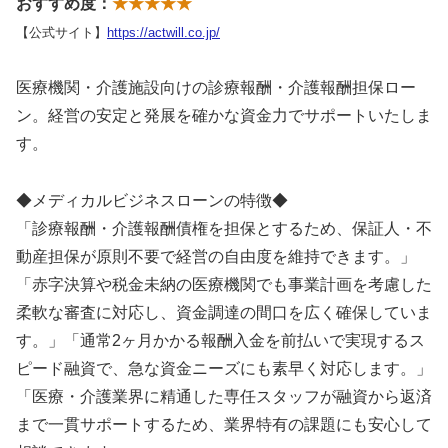
おすすめ度：
★★★★★
【公式サイト】
https://actwill.co.jp/
医療機関・介護施設向けの診療報酬・介護報酬担保ロー
ン。経営の安定と発展を確かな資金力でサポートいたしま
す。
◆メディカルビジネスローンの特徴◆
「診療報酬・介護報酬債権を担保とするため、保証人・不
動産担保が原則不要で経営の自由度を維持できます。」
「赤字決算や税金未納の医療機関でも事業計画を考慮した
柔軟な審査に対応し、資金調達の間口を広く確保していま
す。」「通常2ヶ月かかる報酬入金を前払いで実現するス
ピード融資で、急な資金ニーズにも素早く対応します。」
「医療・介護業界に精通した専任スタッフが融資から返済
まで一貫サポートするため、業界特有の課題にも安心して