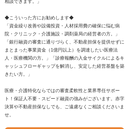
相談できます。」
◆こういった方にお勧めします◆
「資金繰り改善や設備投資・人材採用費の確保に悩む病
院・クリニック・介護施設・調剤薬局の経営者の方。」
「銀行融資の審査に通りづらく、不動産担保を提供せずに
まとまった事業資金（1億円以上）を調達したい医療法
人・医療機関の方。」「診療報酬の入金サイクルによるキ
ャッシュフローギャップを解消し、安定した経営基盤を築
きたい方。」
医療・介護特化ならではの審査柔軟性と業界専任サポー
ト！保証人不要・スピード融資の強みがございます。赤字
決算や不動産担保なしでも、ご遠慮なくご相談くださいま
せ。