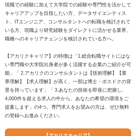
現職での経験に加えて大学院での経験や専門性を活かして
キャリアアップを目指したい方、データサイエンティス
ト、ITエンジニア、コンサルタントへの転職を検討されて
いる方、現職より研究経験をダイレクトに活かせる業界、
職種へのキャリアチェンジを検討されている方へ。
【アカリクキャリア】の特徴は「1.総合転職サイトにはな
い専門職や大学院出身者が多く活躍する企業のご紹介が可
能」「 2.アカリクのコンサルタントは【技術理解】【業
界理解】【求人理解】が高く、一部は博士・ポスドクの背
景を持っています」「 3.あなたの技術を即座に把握し、
4,000件を超える求人の中から、あなたの希望の環境をご
提案します」の4つ。専門求人をお望みの方は、ぜひ無料
の登録へお進みください。
【アカリクキャリア】