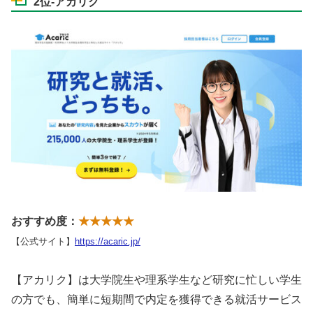
2位-アカリク
おすすめ度：
★★★★★
【公式サイト】
https://acaric.jp/
【アカリク】は大学院生や理系学生など研究に忙しい学生
の方でも、簡単に短期間で内定を獲得できる就活サービス