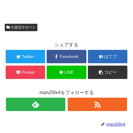
0.就活サポート
シェアする
Twitter
Facebook
はてブ
Pocket
LINE
コピー
maru59x4をフォローする
maru59x4