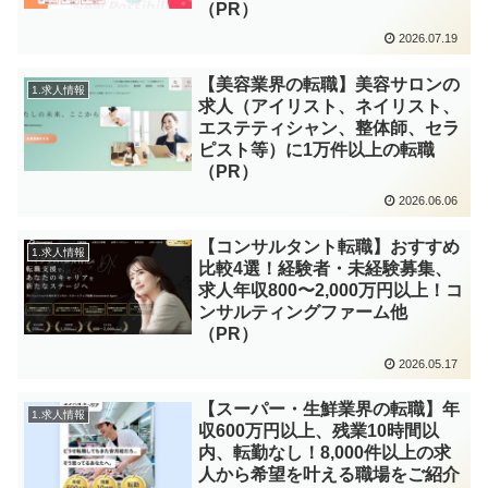
（PR）
2026.07.19
【美容業界の転職】美容サロンの
1.求人情報
求人（アイリスト、ネイリスト、
エステティシャン、整体師、セラ
ピスト等）に1万件以上の転職
（PR）
2026.06.06
【コンサルタント転職】おすすめ
1.求人情報
比較4選！経験者・未経験募集、
求人年収800〜2,000万円以上！コ
ンサルティングファーム他
（PR）
2026.05.17
【スーパー・生鮮業界の転職】年
1.求人情報
収600万円以上、残業10時間以
内、転勤なし！8,000件以上の求
人から希望を叶える職場をご紹介