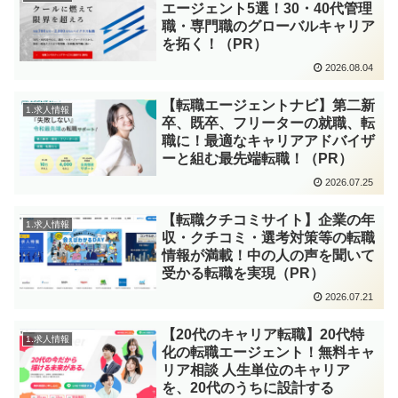
エージェント5選！30・40代管理
職・専門職のグローバルキャリア
を拓く！（PR）
2026.08.04
【転職エージェントナビ】第二新
1.求人情報
卒、既卒、フリーターの就職、転
職に！最適なキャリアアドバイザ
ーと組む最先端転職！（PR）
2026.07.25
【転職クチコミサイト】企業の年
1.求人情報
収・クチコミ・選考対策等の転職
情報が満載！中の人の声を聞いて
受かる転職を実現（PR）
2026.07.21
【20代のキャリア転職】20代特
1.求人情報
化の転職エージェント！無料キャ
リア相談 人生単位のキャリア
を、20代のうちに設計する