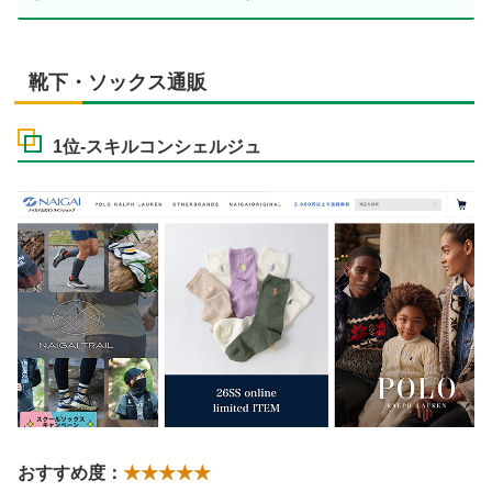
靴下・ソックス通販
1位-スキルコンシェルジュ
おすすめ度：
★★★★★