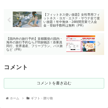
【フィットネス使い放題】女性専用フィ
ットネス・ヨガ・エステ・サウナ全て使
い放題！年中無休・24時間営業で入会
金・登録手数料は無料（PR）
【国内外の旅行予約】首都圏発の国内・
海外の旅行予約ならJTB旅物語！添乗員
同行、世界遺産、フリープラン、バス旅
など（PR）
コメント
コメントを書き込む
ホーム
ギフト・贈り物