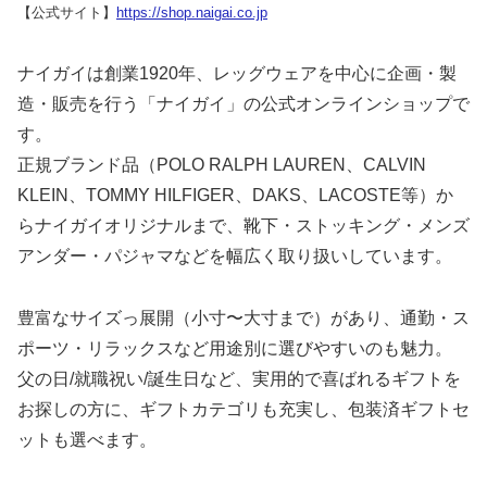
【公式サイト】
https://shop.naigai.co.jp
ナイガイは創業1920年、レッグウェアを中心に企画・製
造・販売を行う「ナイガイ」の公式オンラインショップで
す。
正規ブランド品（POLO RALPH LAUREN、CALVIN
KLEIN、TOMMY HILFIGER、DAKS、LACOSTE等）か
らナイガイオリジナルまで、靴下・ストッキング・メンズ
アンダー・パジャマなどを幅広く取り扱いしています。
豊富なサイズっ展開（小寸〜大寸まで）があり、通勤・ス
ポーツ・リラックスなど用途別に選びやすいのも魅力。
父の日/就職祝い/誕生日など、実用的で喜ばれるギフトを
お探しの方に、ギフトカテゴリも充実し、包装済ギフトセ
ットも選べます。