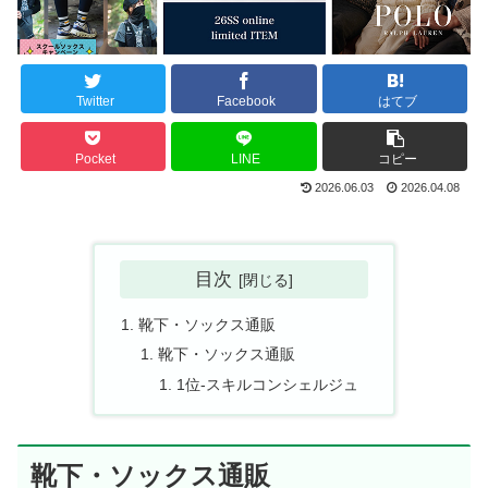
Twitter
Facebook
はてブ
Pocket
LINE
コピー
2026.06.03
2026.04.08
目次
靴下・ソックス通販
靴下・ソックス通販
1位-スキルコンシェルジュ
靴下・ソックス通販