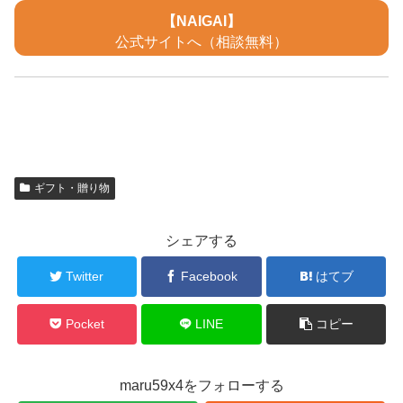
【NAIGAI】
公式サイトへ（相談無料）
ギフト・贈り物
シェアする
Twitter
Facebook
はてブ
Pocket
LINE
コピー
maru59x4をフォローする