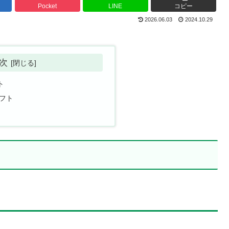
Pocket
LINE
コピー
2026.06.03
2024.10.29
次
ト
フト