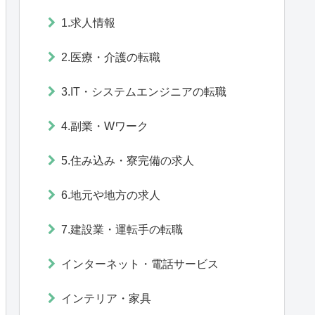
1.求人情報
2.医療・介護の転職
3.IT・システムエンジニアの転職
4.副業・Wワーク
5.住み込み・寮完備の求人
6.地元や地方の求人
7.建設業・運転手の転職
インターネット・電話サービス
インテリア・家具