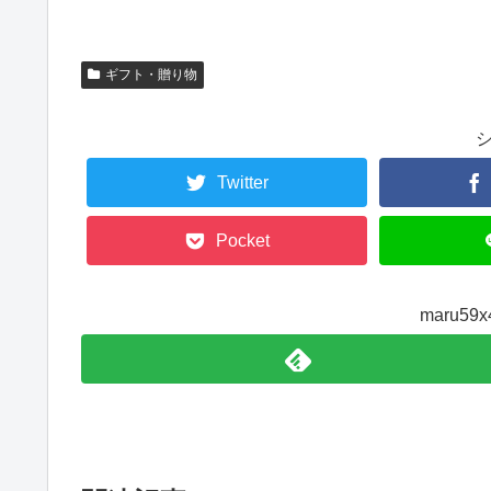
ギフト・贈り物
Twitter
Pocket
maru5