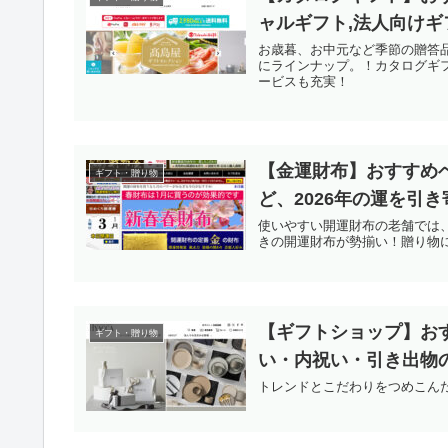
ャルギフト,法人向けギ
お歳暮、お中元など季節の贈答
にラインナップ。！カタログギ
ービスも充実！
【金運財布】おすすめ
ギフト・贈り物
ど、2026年の運を引
使いやすい開運財布の老舗では
きの開運財布が勢揃い！贈り物
【ギフトショップ】お
ギフト・贈り物
い・内祝い・引き出物
トレンドとこだわりをつめこん