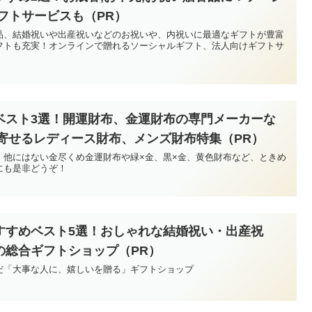
フトサービスも（PR）
品、結婚祝いや出産祝いなどのお祝いや、内祝いに最適なギフトが豊富
フトも充実！オンラインで贈れるソーシャルギフト、法人向けギフトサ
ベスト3選！開運財布、金運財布の専門メーカーな
き寄せるレディース財布、メンズ財布特集（PR）
、他にはない金尽くめ金運財布や緑×金、黒×金、黄色財布など、ときめ
にも是非どうぞ！
すすめベスト5選！おしゃれな結婚祝い・出産祝
の総合ギフトショップ（PR）
だ「大事な人に、嬉しいを贈る」ギフトショップ