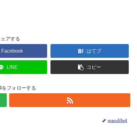
シェアする
Facebook
はてブ
LINE
コピー
9x4をフォローする
maru59x4