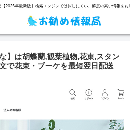
局【2026年最新版】検索エンジンでは探しにくい、鮮度の高い情報をお
】は胡蝶蘭,観葉植物,花束,スタン
注文で花束・ブーケを最短翌日配送