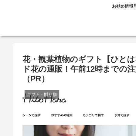
お勧め情報
花・観葉植物のギフト【ひとはな
ド花の通販！午前12時までの
（PR）
ギフト・贈り物