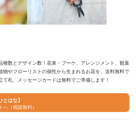
品種数とデザイン数！花束・ブーケ、アレンジメント、観葉
植物やフローリストの個性から生まれるお花を、送料無料で
立て札、メッセージカードは無料でご準備します！
ひとはな】
トへ（相談無料）