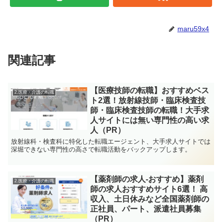
maru59x4
関連記事
【医療技師の転職】おすすめベス
2.医療・介護の転職
ト2選！放射線技師・臨床検査技
師・臨床検査技師の転職！大手求
人サイトには無い専門性の高い求
人（PR）
放射線科・検査科に特化した転職エージェント、大手求人サイトでは
深堀できない専門性の高さで転職活動をバックアップします。
【薬剤師の求人-おすすめ】薬剤
2.医療・介護の転職
師の求人おすすめサイト6選！ 高
収入、土日休みなど全国薬剤師の
正社員、パート、派遣社員募集
（PR）