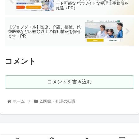
ート可能などホワイトな税理士事務所を
厳選（PR）
【ジョブソエル】医療、介護、福祉、代
替医療など50種類以上の採用情報を探せ
ます（PR）
コメント
コメントを書き込む
ホーム
2.医療・介護の転職