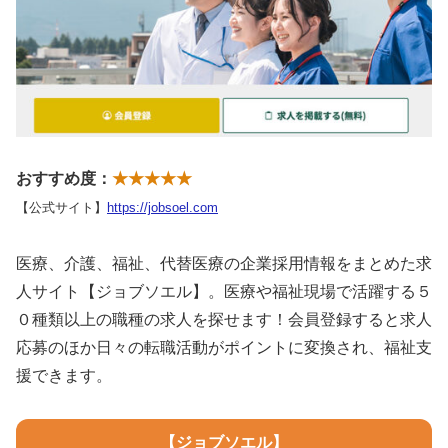
おすすめ度：
★★★★★
【公式サイト】
https://jobsoel.com
医療、介護、福祉、代替医療の企業採用情報をまとめた求
人サイト【ジョブソエル】。医療や福祉現場で活躍する５
０種類以上の職種の求人を探せます！会員登録すると求人
応募のほか日々の転職活動がポイントに変換され、福祉支
援できます。
【ジョブソエル】