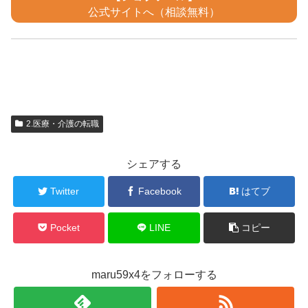
公式サイトへ（相談無料）
2.医療・介護の転職
シェアする
Twitter
Facebook
はてブ
Pocket
LINE
コピー
maru59x4をフォローする