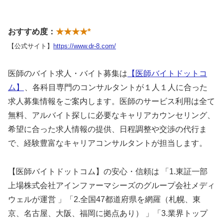
おすすめ度：
★★★★*
【公式サイト】
https://www.dr-8.com/
医師のバイト求人・バイト募集は
【医師バイトドットコ
ム】
、各科目専門のコンサルタントが１人１人に合った
求人募集情報をご案内します。医師のサービス利用は全て
無料、アルバイト探しに必要なキャリアカウンセリング、
希望に合った求人情報の提供、日程調整や交渉の代行ま
で、経験豊富なキャリアコンサルタントが担当します。
【医師バイトドットコム】の安心・信頼は 「1.東証一部
上場株式会社アインファーマシーズのグループ会社メディ
ウェルが運営 」「2.全国47都道府県を網羅（札幌、東
京、名古屋、大阪、福岡に拠点あり） 」「3.業界トップ