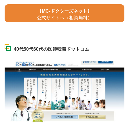
【MC-ドクターズネット】
公式サイトへ（相談無料）
40代50代60代の医師転職ドットコム