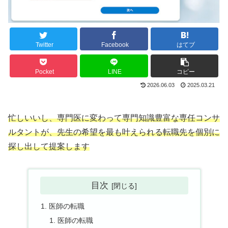
Twitter
Facebook
はてブ
Pocket
LINE
コピー
2026.06.03
2025.03.21
忙しいいし、専門医に変わって専門知識豊富な専任コンサ
ルタントが、先生の希望を最も叶えられる転職先を個別に
探し出して提案します
目次
医師の転職
医師の転職