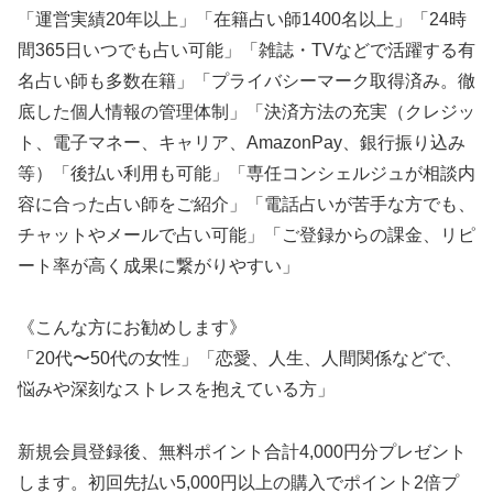
「運営実績20年以上」「在籍占い師1400名以上」「24時
間365日いつでも占い可能」「雑誌・TVなどで活躍する有
名占い師も多数在籍」「プライバシーマーク取得済み。徹
底した個人情報の管理体制」「決済方法の充実（クレジッ
ト、電子マネー、キャリア、AmazonPay、銀行振り込み
等）「後払い利用も可能」「専任コンシェルジュが相談内
容に合った占い師をご紹介」「電話占いが苦手な方でも、
チャットやメールで占い可能」「ご登録からの課金、リピ
ート率が高く成果に繋がりやすい」
《こんな方にお勧めします》
「20代〜50代の女性」「恋愛、人生、人間関係などで、
悩みや深刻なストレスを抱えている方」
新規会員登録後、無料ポイント合計4,000円分プレゼント
します。初回先払い5,000円以上の購入でポイント2倍プ