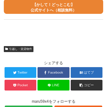
【かして！どっとこむ】
公式サイトへ（相談無料）
引越し・賃貸物件
シェアする
Twitter
Facebook
はてブ
Pocket
LINE
コピー
maru59x4をフォローする