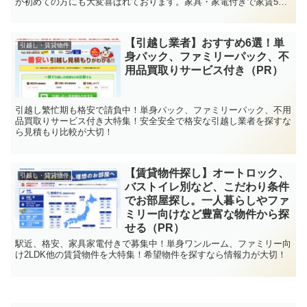
が初めての方にも大変喜ばれております。家具・家電付きで家賃5万
円からご紹介できます。お気軽にご相談ください！
【引越し業者】おすすめ6選！単
引越し・賃貸物件
身パック、ファミリーパック、不
用品買取りサービス付き（PR）
引越し繁忙期も格安で請負中！単身パック、ファミリーパック、不用
品買取りサービス付き大特集！安全安全で格安な引越し業者を探すな
ら見積もり比較が大切！
【賃貸物件探し】オートロック、
引越し・賃貸物件
バストイレ別など、こだわり条件
でお部屋探し。一人暮らしやファ
ミリー向けなど豊富な物件から探
せる（PR）
駅近、格安、家具家電付きで募集中！単身ワンルーム、ファミリー向
け2LDK他の賃貸物件を大特集！希望物件を探すなら情報力が大切！