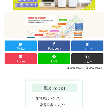
Twitter
Facebook
はてブ
Pocket
LINE
コピー
2026.06.04
2023.06.14
目次
家電家具レンタル
家電家具レンタル