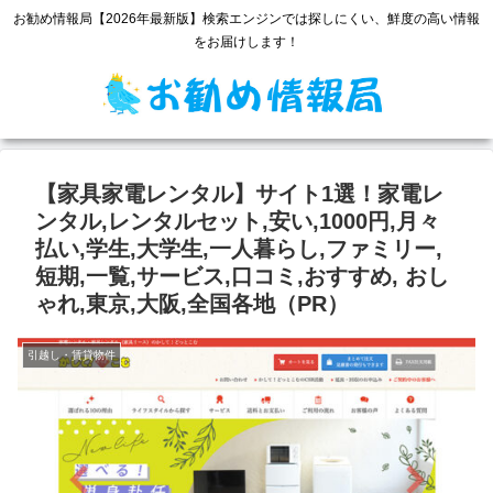
お勧め情報局【2026年最新版】検索エンジンでは探しにくい、鮮度の高い情報
をお届けします！
【家具家電レンタル】サイト1選！家電レ
ンタル,レンタルセット,安い,1000円,月々
払い,学生,大学生,一人暮らし,ファミリー,
短期,一覧,サービス,口コミ,おすすめ, おし
ゃれ,東京,大阪,全国各地（PR）
引越し・賃貸物件