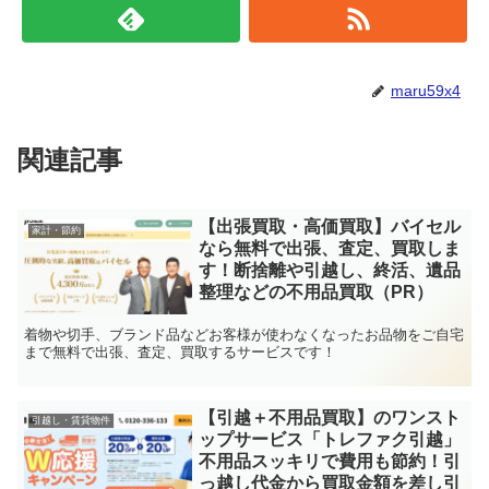
maru59x4
関連記事
【出張買取・高価買取】バイセル
家計・節約
なら無料で出張、査定、買取しま
す！断捨離や引越し、終活、遺品
整理などの不用品買取（PR）
着物や切手、ブランド品などお客様が使わなくなったお品物をご自宅
まで無料で出張、査定、買取するサービスです！
【引越＋不用品買取】のワンスト
引越し・賃貸物件
ップサービス「トレファク引越」
不用品スッキリで費用も節約！引
っ越し代金から買取金額を差し引