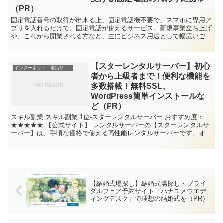
（PR）
固定電話番号の取得が出来る上、固定電話機不要で、スマホに専用ア
プリを入れるだけで、固定電話が使えるサービス。新規事業立ち上げ
や、これから開業される方など、主にビジネス用途として幅広いご支
持、現在の利用者は5,000ユーザー以上を突破。信用性アップ！
【スターレンタルサーバー】初心
インターネット・電話サービス
者から上級者まで！便利な機能を
多数搭載！無料SSL、
WordPress簡単インストールな
ど（PR）
スキル副業 スキル副業 1位-スターレンタルサーバー おすすめ度：
★★★★★ 【公式サイト】 レンタルサーバーの【スターレンタルサ
ーバー】は、手頃な価格で使える高性能レンタルサーバーです。オー
ルNVMe...
【結婚式場探し】結婚式場探し・ブライ
ダルフェア予約サイト「ハナユメウエデ
ィングデスク」で理想の結婚式を（PR）