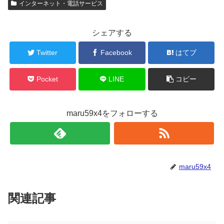
インターネット・電話サービス
シェアする
Twitter
Facebook
はてブ
Pocket
LINE
コピー
maru59x4をフォローする
maru59x4
関連記事