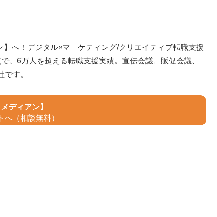
ン】へ！デジタル×マーケティング/クリエイティブ転職支援
点で、6万人を超える転職支援実績。宣伝会議、販促会議、
社です。
スメディアン】
トへ（相談無料）