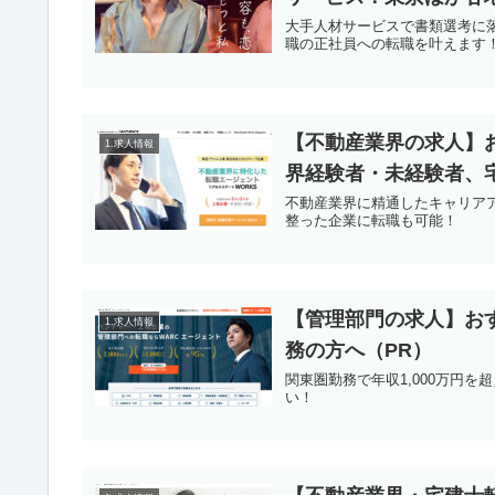
大手人材サービスで書類選考に
職の正社員への転職を叶えます
【不動産業界の求人】
1.求人情報
界経験者・未経験者、
不動産業界に精通したキャリア
整った企業に転職も可能！
【管理部門の求人】お
1.求人情報
務の方へ（PR）
関東圏勤務で年収1,000万円
い！