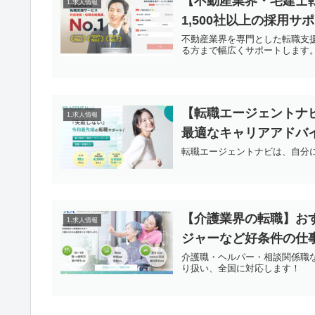
【不動産業界・宅建士
1.求人情報
1,500社以上の採用サ
不動産業界を専門とした転職支
る方まで幅広くサポートします
【転職エージェントナ
1.求人情報
最適なキャリアアドバ
転職エージェントナビは、自分
【介護業界の転職】お
1.求人情報
ジャーなど好条件の仕
介護職・ヘルパー・相談関係職
り扱い、全国に対応します！