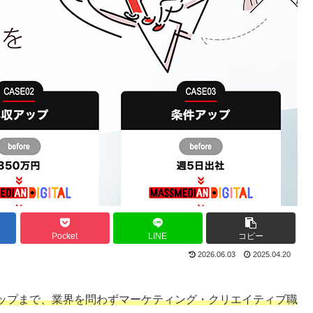
Pocket
LINE
コピー
2026.06.03
2025.04.20
ップまで、業界を問わずマーケティング・クリエイティブ職