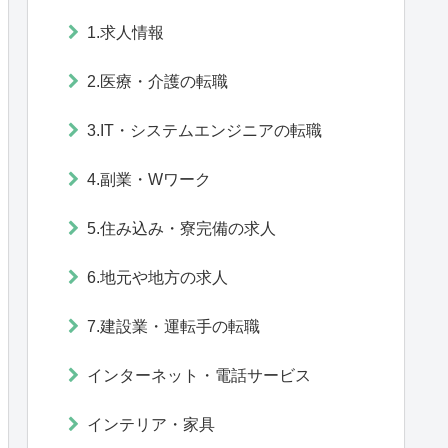
1.求人情報
2.医療・介護の転職
3.IT・システムエンジニアの転職
4.副業・Wワーク
5.住み込み・寮完備の求人
6.地元や地方の求人
7.建設業・運転手の転職
インターネット・電話サービス
インテリア・家具