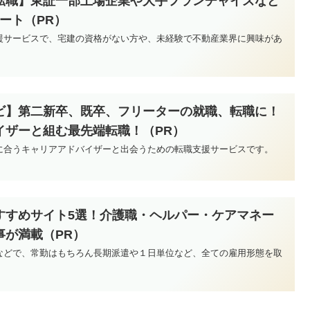
転職】東証一部上場企業や大手フランチャイズなど
ポート（PR）
援サービスで、宅建の資格がない方や、未経験で不動産業界に興味があ
。
ビ】第二新卒、既卒、フリーターの就職、転職に！
イザーと組む最先端転職！（PR）
に合うキャリアアドバイザーと出会うための転職支援サービスです。
すすめサイト5選！介護職・ヘルパー・ケアマネー
事が満載（PR）
などで、常勤はもちろん長期派遣や１日単位など、全ての雇用形態を取