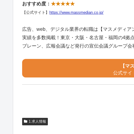
おすすめ度：
★★★★★
【公式サイト】
https://www.massmedian.co.jp/
広告、web、デジタル業界の転職は【マスメディア
実績を多数掲載！東京・大阪・名古屋・福岡の4拠
ブレーン、広報会議など発行の宣伝会議グループ会
【マ
公式サイ
1.求人情報