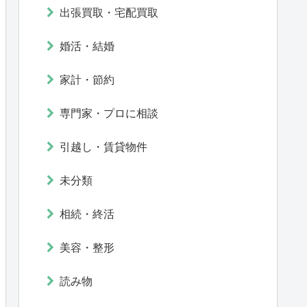
出張買取・宅配買取
婚活・結婚
家計・節約
専門家・プロに相談
引越し・賃貸物件
未分類
相続・終活
美容・整形
読み物