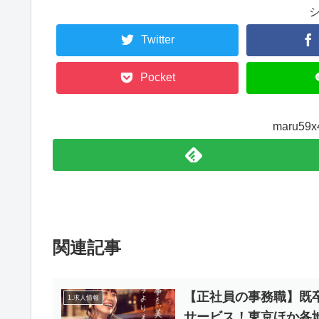
Twitter
Pocket
maru5
関連記事
【正社員の事務職】既
1.求人情報
サービス！東京ほか各