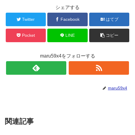
シェアする
Twitter
Facebook
はてブ
Pocket
LINE
コピー
maru59x4をフォローする
maru59x4
関連記事