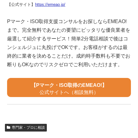
【公式サイト】
https://emeao.jp/
Pマーク・ISO取得支援コンサルをお探しならEMEAO!
まで。完全無料であなたの要望にピッタリな優良業者を
厳選して紹介するサービス！簡単2分電話相談で後はコ
ンシェルジュに丸投げでOKです。お客様がするのは最
終的に業者を決めることだけ。成約時手数料も不要でお
断りもOKなのでリスクゼロでご利用いただけます。
【Pマーク・ISO取得のEMEAO!】
公式サイトへ（相談無料）
専門家・プロに相談