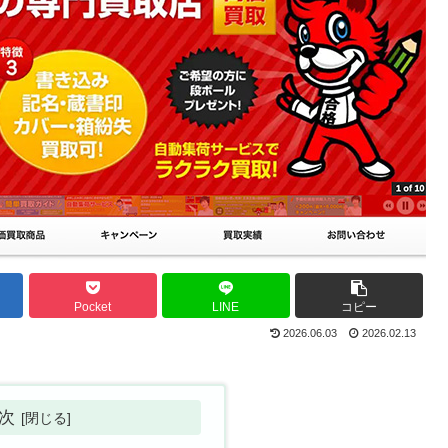
Pocket
LINE
コピー
2026.06.03
2026.02.13
次