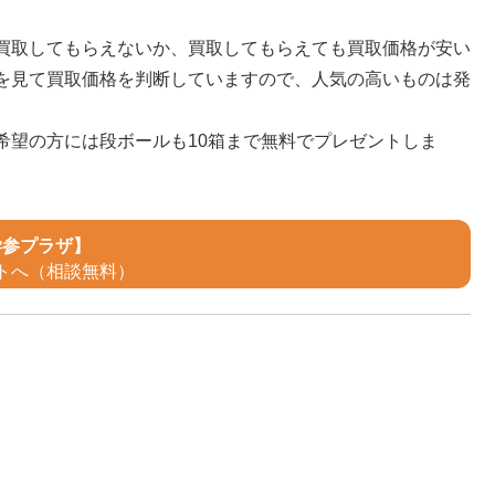
買取してもらえないか、買取してもらえても買取価格が安い
を見て買取価格を判断していますので、人気の高いものは発
希望の方には段ボールも10箱まで無料でプレゼントしま
学参プラザ】
トへ（相談無料）