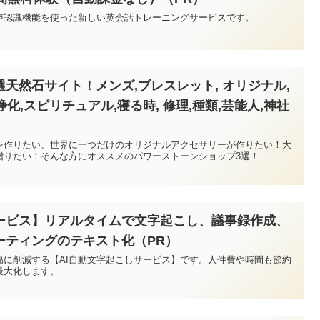
声認識機能を使った新しい英会話トレーニングサービスです。
天然石サイト！メンズ,ブレスレット, オリジナル,
浄化,スピリチュアル,寝る時, 修理,種類,芸能人,神社
を作りたい、世界に一つだけのオリジナルアクセサリーが作りたい！大
贈りたい！そんな方にオススメのパワーストーンショップ3選！
サービス】リアルタイムで文字起こし、議事録作成、
ーティングのテキスト化（PR）
幅に削減する【AI自動文字起こしサービス】です。人件費や時間も節約
最大化します。