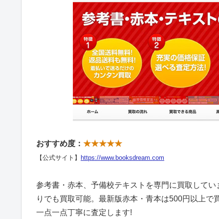
おすすめ度：
★★★★★
【公式サイト】
https://www.booksdream.com
参考書・赤本、予備校テキストを専門に買取してい
りでも買取可能。最新版赤本・青本は500円以上で
一点一点丁寧に査定します!