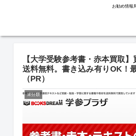
お勧め情報
【大学受験参考書・赤本買取】
送料無料。書き込み有りOK！最
（PR）
未分類