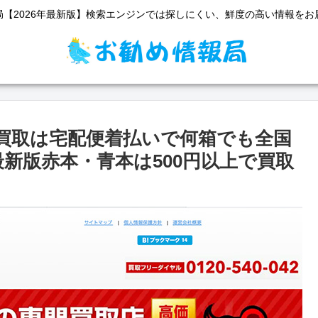
局【2026年最新版】検索エンジンでは探しにくい、鮮度の高い情報をお
買取は宅配便着払いで何箱でも全国
新版赤本・青本は500円以上で買取