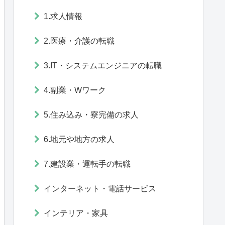
1.求人情報
2.医療・介護の転職
3.IT・システムエンジニアの転職
4.副業・Wワーク
5.住み込み・寮完備の求人
6.地元や地方の求人
7.建設業・運転手の転職
インターネット・電話サービス
インテリア・家具