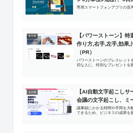
専用スマートフォンアプリの音
【パワーストーン】特選
未分類
作り方,右手,左手,効果,
（PR）
パワーストーンのブレスレット
切な人に、特別なプレゼントを
【AI自動文字起こし
未分類
会議の文字起こし、ミ
議事録にかかる時間や手間を大
できるため、ビジネスの成果を