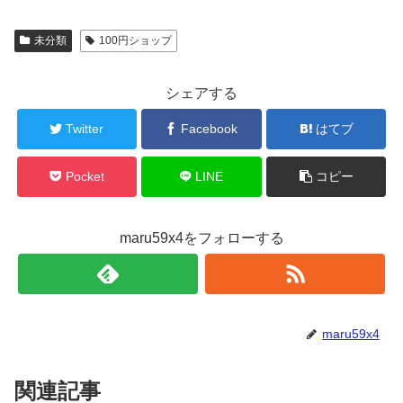
未分類
100円ショップ
シェアする
Twitter
Facebook
はてブ
Pocket
LINE
コピー
maru59x4をフォローする
maru59x4
関連記事