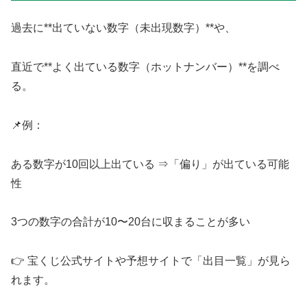
過去に**出ていない数字（未出現数字）**や、
直近で**よく出ている数字（ホットナンバー）**を調べ
る。
📌例：
ある数字が10回以上出ている ⇒「偏り」が出ている可能
性
3つの数字の合計が10〜20台に収まることが多い
👉 宝くじ公式サイトや予想サイトで「出目一覧」が見ら
れます。