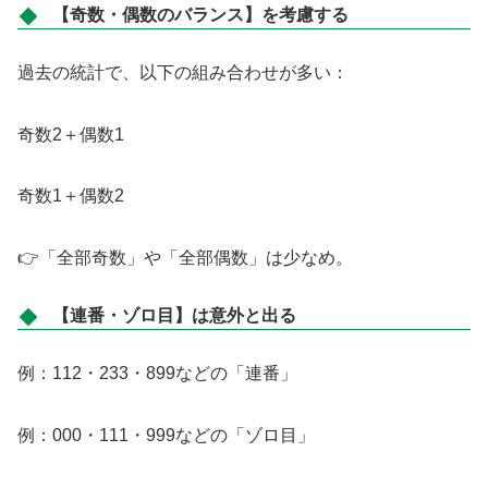
【奇数・偶数のバランス】を考慮する
過去の統計で、以下の組み合わせが多い：
奇数2＋偶数1
奇数1＋偶数2
👉「全部奇数」や「全部偶数」は少なめ。
【連番・ゾロ目】は意外と出る
例：112・233・899などの「連番」
例：000・111・999などの「ゾロ目」