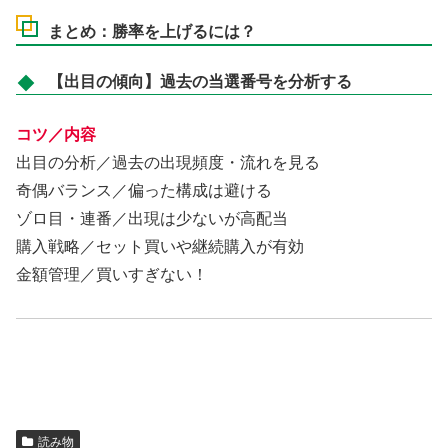
まとめ：勝率を上げるには？
【出目の傾向】過去の当選番号を分析する
コツ／内容
出目の分析／過去の出現頻度・流れを見る
奇偶バランス／偏った構成は避ける
ゾロ目・連番／出現は少ないが高配当
購入戦略／セット買いや継続購入が有効
金額管理／買いすぎない！
読み物