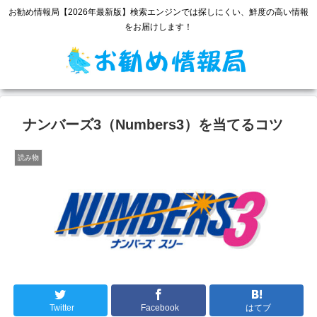
お勧め情報局【2026年最新版】検索エンジンでは探しにくい、鮮度の高い情報
をお届けします！
ナンバーズ3（Numbers3）を当てるコツ
読み物
Twitter
Facebook
はてブ