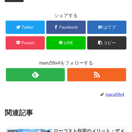
シェアする
Twitter
Facebook
はてブ
Pocket
LINE
コピー
maru59x4をフォローする
maru59x4
関連記事
ローコスト住宅のメリット・デメ
読み物