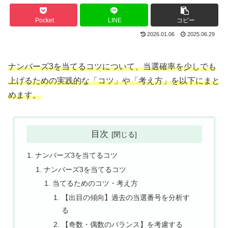
Pocket
LINE
コピー
2026.01.06
2025.06.29
ナンバーズ3を当てるコツについて、当選確率を少しでも
上げるための実践的な「コツ」や「考え方」を以下にまと
めます。
目次
ナンバーズ3を当てるコツ
ナンバーズ3を当てるコツ
当てるためのコツ・考え方
【出目の傾向】過去の当選番号を分析す
る
【奇数・偶数のバランス】を考慮する