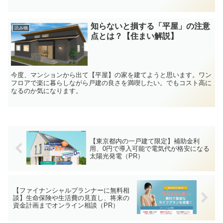
知らないと損する「平屋」の注意
読み物
点とは？【住まい解説】
今度、マンションから出て【平屋】の家を建てようと思います。ワン
フロアで楽に暮らしながら戸建の良さを満喫したい。でもコスト高に
なるのか気になります。
【東京都内の一戸建て限定】補助金利
用、0円で導入可能で電気代が格安になる
太陽光発電（PR）
【ファイナンシャルプランナーに無料相
談】生命保険や生活費の見直し、将来の
資金計画までオンライン相談（PR）