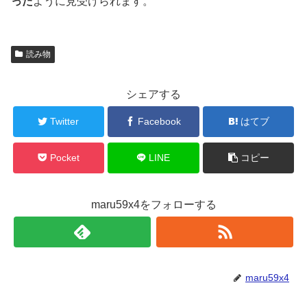
った
ように見受けられます。
読み物
シェアする
Twitter
Facebook
はてブ
Pocket
LINE
コピー
maru59x4をフォローする
maru59x4