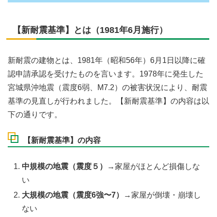
【新耐震基準】とは（1981年6月施行）
新耐震の建物とは、1981年（昭和56年）6月1日以降に確
認申請承認を受けたものを言います。1978年に発生した
宮城県沖地震（震度6弱、M7.2）の被害状況により、耐震
基準の見直しが行われました。【新耐震基準】の内容は以
下の通りです。
【新耐震基準】の内容
中規模の地震（震度５）
→家屋がほとんど損傷しな
い
大規模の地震（震度6強〜7）
→家屋が倒壊・崩壊し
ない