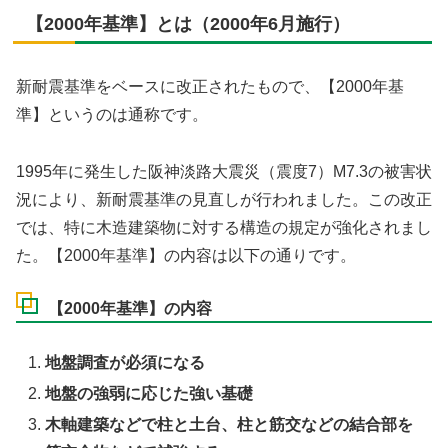
【2000年基準】とは（2000年6月施行）
新耐震基準をベースに改正されたもので、【2000年基
準】というのは通称です。
1995年に発生した阪神淡路大震災（震度7）M7.3の被害状
況により、新耐震基準の見直しが行われました。この改正
では、特に木造建築物に対する構造の規定が強化されまし
た。【2000年基準】の内容は以下の通りです。
【2000年基準】の内容
地盤調査が必須になる
地盤の強弱に応じた強い基礎
木軸建築などで柱と土台、柱と筋交などの結合部を