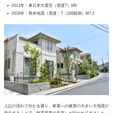
2011年：東日本大震災（震度7）M9
2016年：熊本地震（震度：7（2回観測）M7.3
上記の流れで分かる通り、家屋への被害の大きい大地震が
発生することで、耐震基準の見直しが行われてきました。