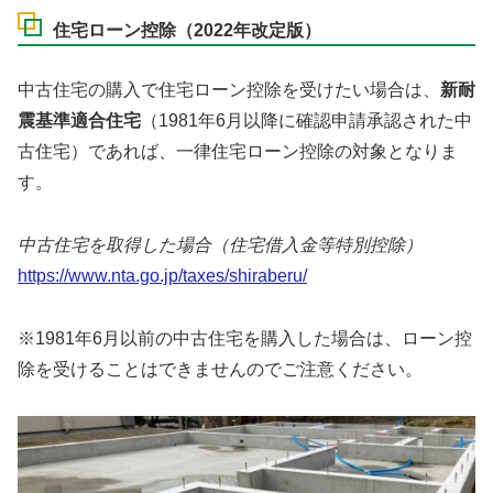
住宅ローン控除（2022年改定版）
中古住宅の購入で住宅ローン控除を受けたい場合は、
新耐
震基準適合住宅
（1981年6月以降に確認申請承認された中
古住宅）であれば、一律住宅ローン控除の対象となりま
す。
中古住宅を取得した場合（住宅借入金等特別控除）
https://www.nta.go.jp/taxes/shiraberu/
※1981年6月以前の中古住宅を購入した場合は、ローン控
除を受けることはできませんのでご注意ください。