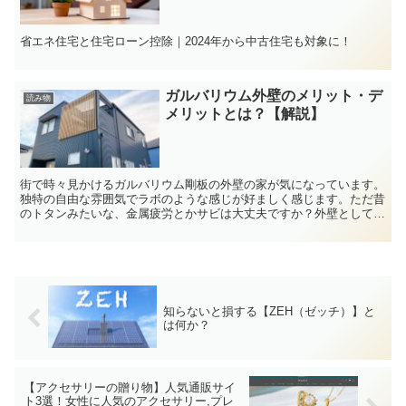
省エネ住宅と住宅ローン控除｜2024年から中古住宅も対象に！
ガルバリウム外壁のメリット・デ
読み物
メリットとは？【解説】
街で時々見かけるガルバリウム剛板の外壁の家が気になっています。
独特の自由な雰囲気でラボのような感じが好ましく感じます。ただ昔
のトタンみたいな、金属疲労とかサビは大丈夫ですか？外壁としての
性能はどうなんでしょうか。
知らないと損する【ZEH（ゼッチ）】と
は何か？
【アクセサリーの贈り物】人気通販サイ
ト3選！女性に人気のアクセサリー,プレ