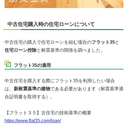
中古住宅購入時の住宅ローンについて
中古住宅の購入で住宅ローンを組む場合の
フラット35
と
住宅ローン控除
と耐震基準の関係を調べました。
フラット35の適用
中古住宅を購入する際にフラット35を利用したい場合
は、
新耐震基準の建物
である必要があります（耐震基準適
合証明書を取得する）。
【フラット３５】古住宅の技術基準の概要
https://www.flat35.com/loan/