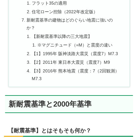
フラット35の適用
住宅ローン控除（2022年改定版）
新耐震基準の建物はどのぐらい地震に強いの
か？
【新耐震基準以降の三大地震】
※マグニチュード（=M）と震度の違い
【1】1995年 阪神淡路大震災（震度7）M7.3
【2】2011年 東日本大震災（震度7）M9
【3】2016年 熊本地震（震度：7（2回観測）
M7.3
新耐震基準と2000年基準
【耐震基準】とはそもそも何か？