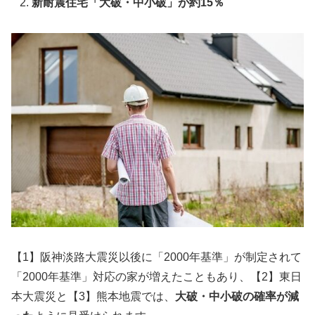
新耐震住宅「大破・中小破」が約15％
【1】阪神淡路大震災以後に「2000年基準」が制定されて
「2000年基準」対応の家が増えたこともあり、【2】東日
本大震災と【3】熊本地震では、
大破・中小破の確率が減