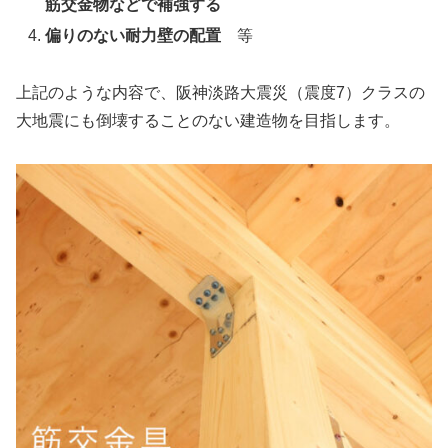
筋交金物などで補強する
偏りのない耐力壁の配置
等
上記のような内容で、阪神淡路大震災（震度7）クラスの
大地震にも倒壊することのない建造物を目指します。