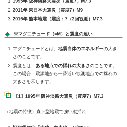
1995年 阪神淡路大震災（震度7）M7.3
2011年 東日本大震災（震度7）M9
2016年 熊本地震（震度：7（2回観測）M7.3
※マグニチュード（=M）と震度の違い
マグニチュードとは、
地震自体のエネルギー
の大き
さのことです。
震度とは、
ある地点での揺れの大きさ
のことです。
この場合、震源地から一番近い観測地点での揺れの
大きさを示します。
【1】1995年 阪神淡路大震災（震度7）M7.3
（地震の特徴）直下型地震で強い縦揺れ