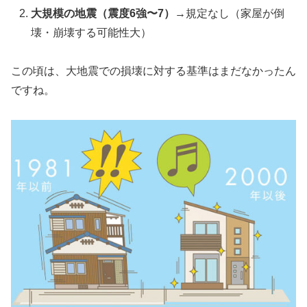
大規模の地震（震度6強〜7）
→規定なし（家屋が倒
壊・崩壊する可能性大）
この頃は、大地震での損壊に対する基準はまだなかったん
ですね。