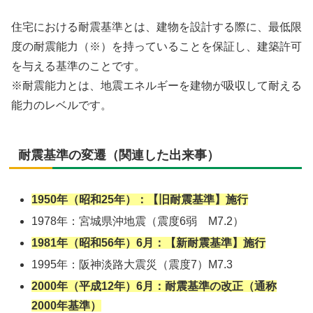
住宅における耐震基準とは、建物を設計する際に、最低限
度の耐震能力（※）を持っていることを保証し、建築許可
を与える基準のことです。
※耐震能力とは、地震エネルギーを建物が吸収して耐える
能力のレベルです。
耐震基準の変遷（関連した出来事）
1950年（昭和25年）：【旧耐震基準】施行
1978年：宮城県沖地震（震度6弱 M7.2）
1981年（昭和56年）6月：【新耐震基準】施行
1995年：阪神淡路大震災（震度7）M7.3
2000年（平成12年）6月：耐震基準の改正（通称
2000年基準）