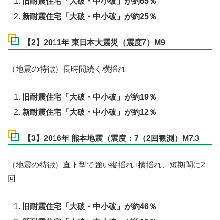
旧耐震住宅「大破・中小破」が約65％
新耐震住宅「大破・中小破」が約25％
【2】2011年 東日本大震災（震度7）M9
（地震の特徴）長時間続く横揺れ
旧耐震住宅「大破・中小破」が約19％
新耐震住宅「大破・中小破」が約12％
【3】2016年 熊本地震（震度：7（2回観測）M7.3
（地震の特徴）直下型で強い縦揺れ+横揺れ、短期間に2
回
旧耐震住宅「大破・中小破」が約46％